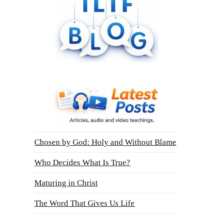
Chosen by God: Holy and Without Blame
Who Decides What Is True?
Maturing in Christ
The Word That Gives Us Life