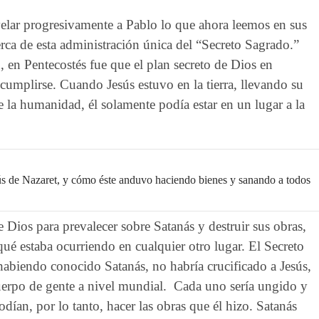
lar progresivamente a Pablo lo que ahora leemos en sus
acerca de esta administración única del “Secreto Sagrado.”
 en Pentecostés fue que el plan secreto de Dios en
cumplirse. Cuando Jesús estuvo en la tierra, llevando su
 la humanidad, él solamente podía estar en un lugar a la
ús de Nazaret, y cómo éste anduvo haciendo bienes y sanando a todos
e Dios para prevalecer sobre Satanás y destruir sus obras,
ué estaba ocurriendo en cualquier otro lugar. El Secreto
abiendo conocido Satanás, no habría crucificado a Jesús,
cuerpo de gente a nivel mundial. Cada uno sería ungido y
dían, por lo tanto, hacer las obras que él hizo. Satanás