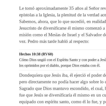
Le tomó aproximadamente 35 años al Señor reve
epístolas a la Iglesia, la plenitud de la verdad 
Sabemos, ahora, que lo que sucedió, en realidad,
Jesucristo de diversificarse él mismo comenzó a 
misión como el Mesías de Israel y el Salvador de
vez. Pedro más tarde habló al respecto:
Hechos 10:38 (RV60)
Cómo Dios ungió con el Espíritu Santo y con poder a Jes
los oprimidos por el diablo, porque Dios estaba con él.
Dondequiera que Jesús iba, él ejerció el poder d
pero directamente no podía hacer algo sobre lo q
Sagrado que Dios mantuvo escondido, el cual, h
fue que Jesús se diversificaría él mismo en un 
equipado con espíritu santo, como él lo fue, y po