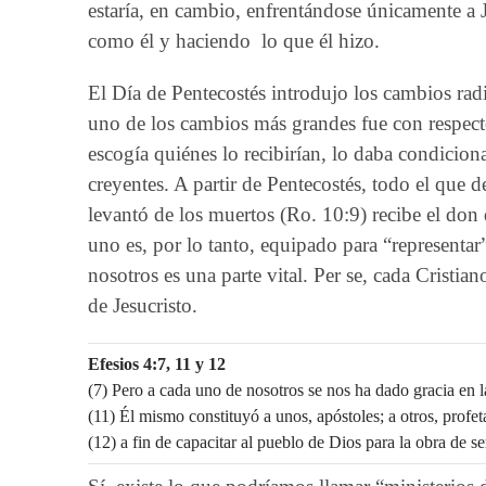
estaría, en cambio, enfrentándose únicamente a J
como él y haciendo lo que él hizo.
El Día de Pentecostés introdujo los cambios rad
uno de los cambios más grandes fue con respecto
escogía quiénes lo recibirían, lo daba condici
creyentes. A partir de Pentecostés, todo el que 
levantó de los muertos (Ro. 10:9) recibe el don d
uno es, por lo tanto, equipado para “representar
nosotros es una parte vital. Per se, cada Cristi
de Jesucristo.
Efesios 4:7, 11 y 12
(7) Pero a cada uno de nosotros se nos ha dado gracia en l
(11) Él mismo constituyó a unos, apóstoles; a otros, profeta
(12) a fin de capacitar al pueblo de Dios para la obra de se