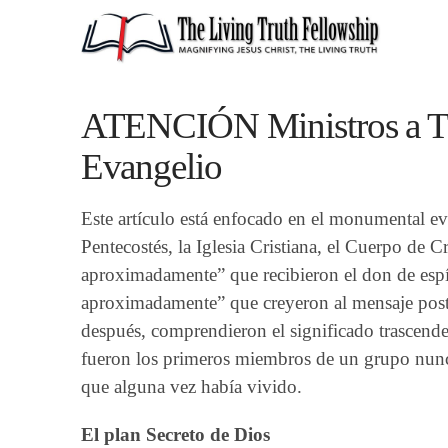
ATENCIÓN Ministros a T
Evangelio
Este artículo está enfocado en el monumental ev
Pentecostés, la Iglesia Cristiana, el Cuerpo de C
aproximadamente” que recibieron el don de espí
aproximadamente” que creyeron al mensaje post
después, comprendieron el significado trascende
fueron los primeros miembros de un grupo nunca
que alguna vez había vivido.
El plan Secreto de Dios