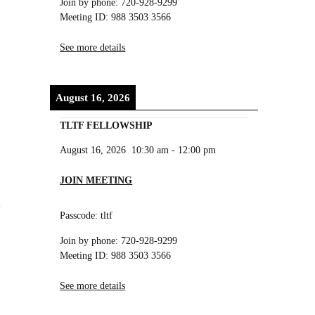
Join by phone: 720-928-9299
Meeting ID: 988 3503 3566
See more details
August 16, 2026
TLTF FELLOWSHIP
August 16, 2026
10:30 am
-
12:00 pm
JOIN MEETING
Passcode: tltf
Join by phone: 720-928-9299
Meeting ID: 988 3503 3566
See more details