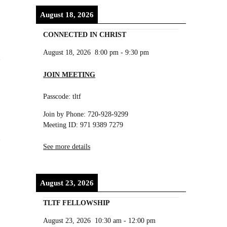
August 18, 2026
CONNECTED IN CHRIST
August 18, 2026
8:00 pm
-
9:30 pm
JOIN MEETING
Passcode: tltf
Join by Phone: 720-928-9299
Meeting ID: 971 9389 7279
See more details
August 23, 2026
TLTF FELLOWSHIP
August 23, 2026
10:30 am
-
12:00 pm