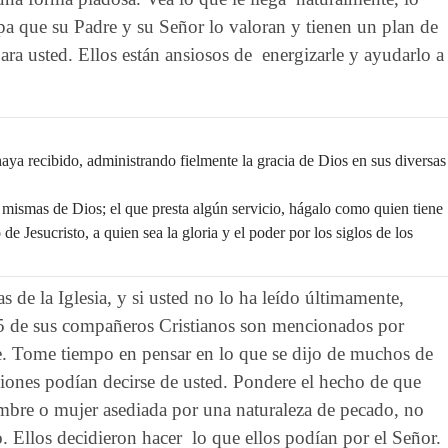
epa que su Padre y su Señor lo valoran y tienen un plan de
ara usted. Ellos están ansiosos de energizarle y ayudarlo a
aya recibido, administrando fielmente la gracia de Dios en sus diversas
 mismas de Dios; el que presta algún servicio, hágalo como quien tiene
e Jesucristo, a quien sea la gloria y el poder por los siglos de los
 de la Iglesia, y si usted no lo ha leído últimamente,
35 de sus compañeros Cristianos son mencionados por
. Tome tiempo en pensar en lo que se dijo de muchos de
ciones podían decirse de usted. Pondere el hecho de que
mbre o mujer asediada por una naturaleza de pecado, no
o. Ellos decidieron hacer lo que ellos podían por el Señor.