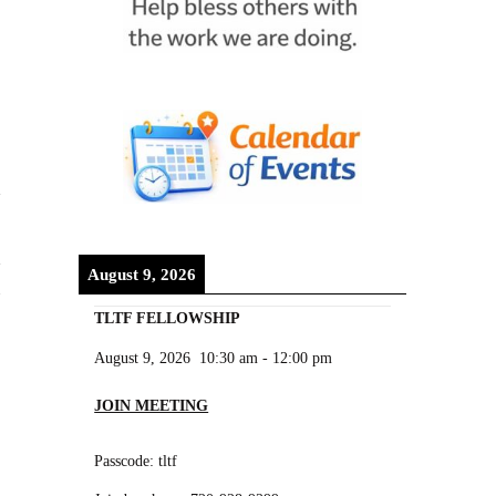
August 9, 2026
n
TLTF FELLOWSHIP
August 9, 2026
10:30 am
-
12:00 pm
JOIN MEETING
Passcode: tltf