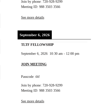
Join by phone: 720-928-9299
Meeting ID: 988 3503 3566
See more details
September 6, 2026
TLTF FELLOWSHIP
September 6, 2026
10:30 am
-
12:00 pm
JOIN MEETING
Passcode: tltf
Join by phone: 720-928-9299
Meeting ID: 988 3503 3566
See more details