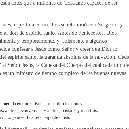
esús antes que a millones de Cristianos capaces de ser
icales respecto a cómo Dios se relacionó con Su gente, y
 al don de espíritu santo. Antes de Pentecostés, Dios
onalmente y temporalmente, y solamente a algunos
decida confesar a Jesús como Señor y creer que Dios lo
el espíritu santo, la garantía absoluta de la salvación. Cad
” al Señor Jesús, la Cabeza del Cuerpo del cual cada uno d
ano es un ministro de tiempo completo de las buenas nuevas
a medida en que Cristo ha repartido los dones.
s; a otros, evangelistas; y a otros, pastores y maestros,
rvicio, para edificar el cuerpo de Cristo.