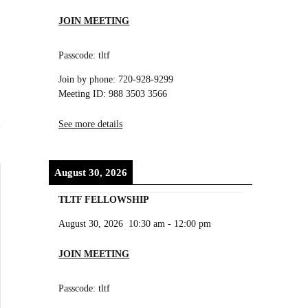
JOIN MEETING
Passcode: tltf
Join by phone: 720-928-9299
Meeting ID: 988 3503 3566
See more details
August 30, 2026
TLTF FELLOWSHIP
August 30, 2026
10:30 am
-
12:00 pm
JOIN MEETING
Passcode: tltf