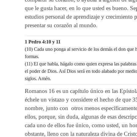
que le gusta hacer, en lo que usted es bueno. S
estudios personal de aprendizaje y crecimiento p
presentar su corazón al mundo.
1 Pedro 4:10 y 11
(10) Cada uno ponga al servicio de los demás el don que h
formas.
(11) El que habla, hágalo como quien expresa las palabras
el poder de Dios. Así Dios será en todo alabado por medio d
siglos. Amén.
Romanos 16 es un capítulo único en las Epístolas
échele un vistazo y considere el hecho de que 
nombre, junto con otros menos específicamente
ellos, porque, sin duda, algunas de esas descrip
cada uno de ellos fue único, como usted, un ho
obstante, lleno con la naturaleza divina de Crist